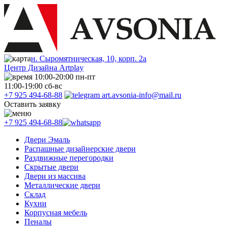
н. Сыромятническая, 10, корп. 2а
Центр Дизайна Artplay
10:00-20:00 пн-пт
11:00-19:00 сб-вс
+7 925 494-68-88
art.avsonia-info@mail.ru
Оставить заявку
+7 925 494-68-88
Двери Эмаль
Распашные дизайнерские двери
Раздвижные перегородки
Скрытые двери
Двери из массива
Металлические двери
Склад
Кухни
Корпусная мебель
Пеналы