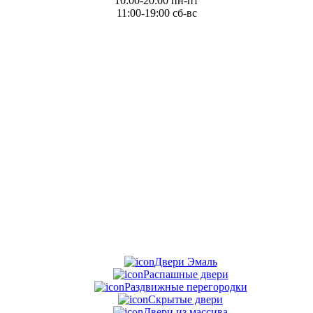
10:00-20:00 пн-пт
11:00-19:00 сб-вс
Двери Эмаль
Распашные двери
Раздвижные перегородки
Скрытые двери
Двери из массива