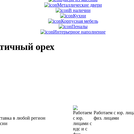
Металлические двери
В наличии
Кухни
Корпусная мебель
Пеналы
Интерьерное наполнение
тичный орех
Работаем с юр. лиц
тавка в любой регион
физ. лицами
ссии