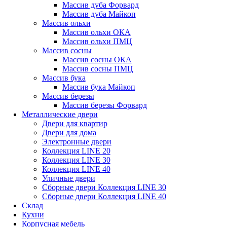
Массив дуба Форвард
Массив дуба Майкоп
Массив ольхи
Массив ольхи ОКА
Массив ольхи ПМЦ
Массив сосны
Массив сосны ОКА
Массив сосны ПМЦ
Массив бука
Массив бука Майкоп
Массив березы
Массив березы Форвард
Металлические двери
Двери для квартир
Двери для дома
Электронные двери
Коллекция LINE 20
Коллекция LINE 30
Коллекция LINE 40
Уличные двери
Сборные двери Коллекция LINE 30
Сборные двери Коллекция LINE 40
Склад
Кухни
Корпусная мебель