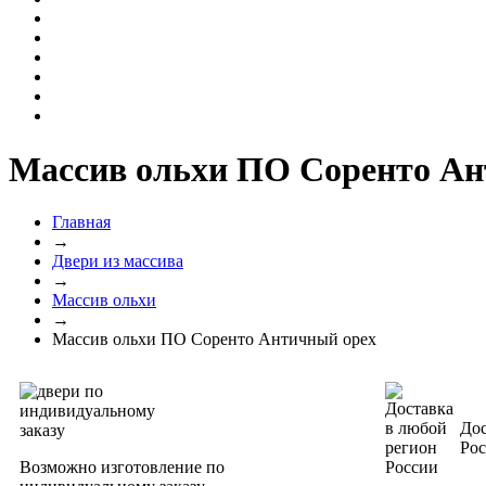
Массив ольхи ПО Соренто Ан
Главная
→
Двери из массива
→
Массив ольхи
→
Массив ольхи ПО Соренто Античный орех
Дос
Ро
Возможно изготовление по