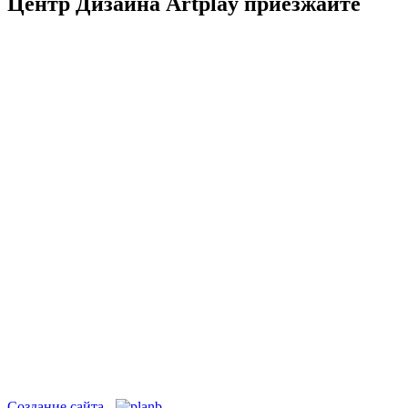
Центр Дизайна Artplay
приезжайте
Создание сайта -