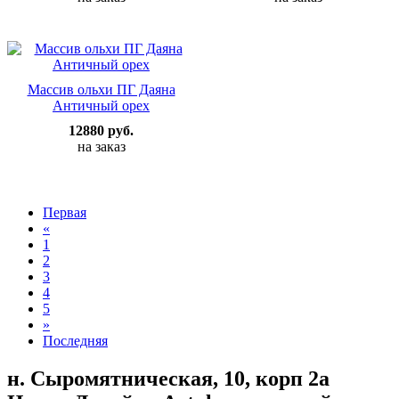
Массив ольхи ПГ Даяна
Античный орех
12880 руб.
на заказ
Первая
«
1
2
3
4
5
»
Последняя
н. Сыромятническая, 10, корп 2а