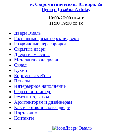
н. Сыромятническая, 10, корп. 2а
Центр Дизайна Artplay
10:00-20:00 пн-пт
11:00-19:00 сб-вс
Двери Эмаль
Распашные дизайнерские двери
Раздвижные перегородки
Скрытые двери
Двери из массива
Металлические двери
Склад
Кухни
Корпусная мебель
Пеналы
Интерьерное наполнение
Скрытый плинтус
Ремонт под ключ
Архитекторам и дизайнерам
Как изготавливаются двери
Портфолио
Контакты
Двери Эмаль