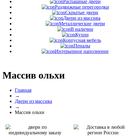
Распашные двери
Раздвижные перегородки
Скрытые двери
Двери из массива
Металлические двери
В наличии
Кухни
Корпусная мебель
Пеналы
Интерьерное наполнение
Массив ольхи
Главная
→
Двери из массива
→
Массив ольхи