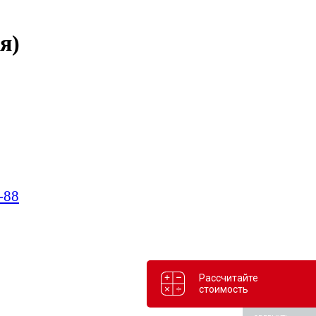
я)
-88
Рассчитайте
стоимость