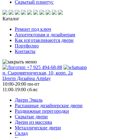
Скрытый плинтус
Каталог
Ремонт под ключ
Архитекторам и дизайнерам
Как изготавливаются двери
Портфолио
Контакты
+7 925 494-68-88
н. Сыромятническая, 10, корп. 2а
Центр Дизайна Artplay
10:00-20:00 пн-пт
11:00-19:00 сб-вс
Двери Эмаль
Распашные дизайнерские двери
Раздвижные перегородки
Скрытые двери
Двери из массива
Металлические двери
Склад