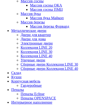
Массив сосны
Массив сосны ОКА
Массив сосны ПМЦ
Массив бука
Массив бука Майкоп
Массив березы
Массив березы Форвард
Металлические двери
Двери для квартир
Двери для дома
Электронные двери
Коллекция LINE 20
Коллекция LINE 30
Коллекция LINE 40
Уличные двери
Сборные двери Коллекция LINE 30
Сборные двери Коллекция LINE 40
Склад
Кухни
Корпусная мебель
Гардеробные
Пеналы
Пеналы Eclisse
Пеналы OPENSPACE
Интерьерное наполнение