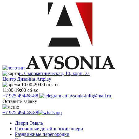
н. Сыромятническая, 10, корп. 2а
Центр Дизайна Artplay
10:00-20:00 пн-пт
11:00-19:00 сб-вс
+7 925 494-68-88
art.avsonia-info@mail.ru
Оставить заявку
+7 925 494-68-88
Двери Эмаль
Распашные дизайнерские двери
Раздвижные перегородки