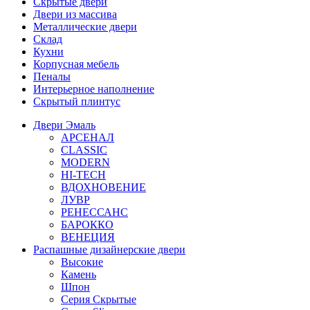
Скрытые двери
Двери из массива
Металлические двери
Склад
Кухни
Корпусная мебель
Пеналы
Интерьерное наполнение
Скрытый плинтус
Двери Эмаль
АРСЕНАЛ
CLASSIC
MODERN
HI-TECH
ВДОХНОВЕНИЕ
ЛУВР
РЕНЕССАНС
БАРОККО
ВЕНЕЦИЯ
Распашные дизайнерские двери
Высокие
Камень
Шпон
Серия Скрытые