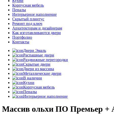
Кухни
Корпусная мебель
Пеналы
Интерьерное наполнение
Скрытый плинтус
Ремонт под ключ
Архитекторам и дизайнерам
Как изготавливаются двери
Портфолио
Контакты
Двери Эмаль
Распашные двери
Раздвижные перегородки
Скрытые двери
Двери из массива
Металлические двери
В наличии
Кухни
Корпусная мебель
Пеналы
Интерьерное наполнение
Массив ольхи ПО Премьер + 