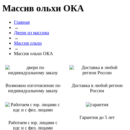
Массив ольхи ОКА
Главная
→
Двери из массива
→
Массив ольхи
→
Массив ольхи ОКА
Возможно изготовление по
Доставка в любой регион
индивидуальному заказу
России
Гарантия
до 5 лет
Работаем с юр. лицами с
ндс и с физ. лицами