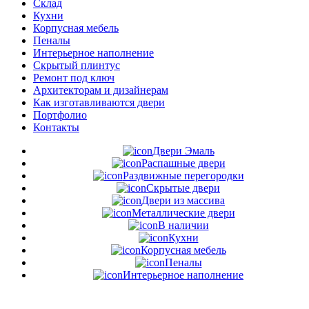
Склад
Кухни
Корпусная мебель
Пеналы
Интерьерное наполнение
Скрытый плинтус
Ремонт под ключ
Архитекторам и дизайнерам
Как изготавливаются двери
Портфолио
Контакты
Двери Эмаль
Распашные двери
Раздвижные перегородки
Скрытые двери
Двери из массива
Металлические двери
В наличии
Кухни
Корпусная мебель
Пеналы
Интерьерное наполнение