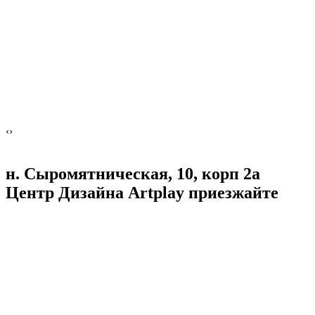
‹
›
н. Сыромятническая, 10, корп 2а
Центр Дизайна Artplay
приезжайте