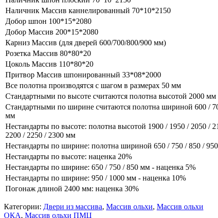
Наличник Массив каннелированный 70*10*2150
Добор шпон 100*15*2080
Добор Массив 200*15*2080
Карниз Массив (для дверей 600/700/800/900 мм)
Розетка Массив 80*80*20
Цоколь Массив 110*80*20
Притвор Массив шпонированный 33*08*2000
Все полотна производятся с шагом в размерах 50 мм
Стандартными по высоте считаются полотна высотой 2000 мм
Стандартными по ширине считаются полотна шириной 600 / 700
мм
Нестандарты по высоте: полотна высотой 1900 / 1950 / 2050 / 21
2200 / 2250 / 2300 мм
Нестандарты по ширине: полотна шириной 650 / 750 / 850 / 950
Нестандарты по высоте: наценка 20%
Нестандарты по ширине: 650 / 750 / 850 мм - наценка 5%
Нестандарты по ширине: 950 / 1000 мм - наценка 10%
Погонаж длиной 2400 мм: наценка 30%
Категории:
Двери из массива
,
Массив ольхи
,
Массив ольхи
ОКА
,
Массив ольхи ПМЦ