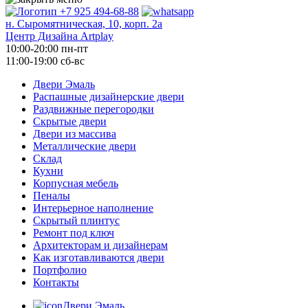
+7 925 494-68-88
н. Сыромятническая, 10, корп. 2а
Центр Дизайна Artplay
10:00-20:00 пн-пт
11:00-19:00 сб-вс
Двери Эмаль
Распашные дизайнерские двери
Раздвижные перегородки
Скрытые двери
Двери из массива
Металлические двери
Склад
Кухни
Корпусная мебель
Пеналы
Интерьерное наполнение
Скрытый плинтус
Ремонт под ключ
Архитекторам и дизайнерам
Как изготавливаются двери
Портфолио
Контакты
Двери Эмаль