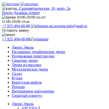
н. Сыромятническая, 10, корп. 2а
Центр Дизайна Artplay
10:00-20:00 пн-пт
11:00-19:00 сб-вс
+7 925 494-68-88
art.avsonia-info@mail.ru
Оставить заявку
+7 925 494-68-88
Двери Эмаль
Распашные дизайнерские двери
Раздвижные перегородки
Скрытые двери
Двери из массива
Металлические двери
Склад
Кухни
Корпусная мебель
Пеналы
Интерьерное наполнение
Скрытый плинтус
Двери Эмаль
АРСЕНАЛ