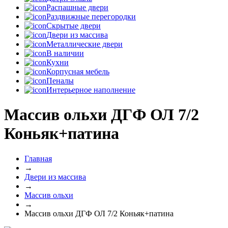
Распашные двери
Раздвижные перегородки
Скрытые двери
Двери из массива
Металлические двери
В наличии
Кухни
Корпусная мебель
Пеналы
Интерьерное наполнение
Массив ольхи ДГФ ОЛ 7/2
Коньяк+патина
Главная
→
Двери из массива
→
Массив ольхи
→
Массив ольхи ДГФ ОЛ 7/2 Коньяк+патина