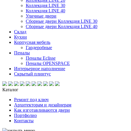
Коллекция LINE 20
Коллекция LINE 30
Коллекция LINE 40
Уличные двери
Сборные двери Коллекция LINE 30
Сборные двери Коллекция LINE 40
Склад
Кухни
Корпусная мебель
Гардеробные
Пеналы
Пеналы Eclisse
Пеналы OPENSPACE
Интерьерное наполнение
Скрытый плинтус
Каталог
Ремонт под ключ
Архитекторам и дизайнерам
Как изготавливаются двери
Портфолио
Контакты