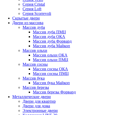
Серия Cristal
Серия Loft
Серия Scorrevoli
Скрытые двери
Двери из массива
Массив дуба
Массив дуба ПМЦ
Массив дуба ОКА
Массив дуба Форвард
Массив дуба Майкоп
Массив ольхи
Массив ольхи ОКА
Массив ольхи ПМЦ
Массив сосны
Массив сосны ОКА
Массив сосны ПМЦ
Массив бука
Массив бука Майкоп
Массив березы
Массив березы Форвард
Металлические двери
Двери для квартир
Двери для дома
Электронные двери