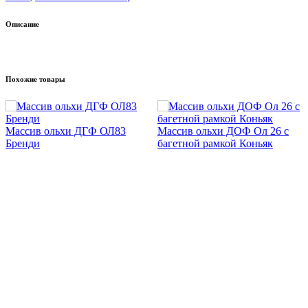
Описание
Похожие товары
Массив ольхи ДГФ ОЛ83
Массив ольхи ДОФ Ол 26 с
Бренди
багетной рамкой Коньяк