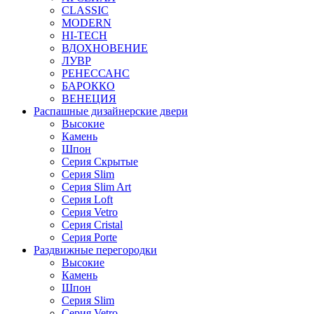
CLASSIC
MODERN
HI-TECH
ВДОХНОВЕНИЕ
ЛУВР
РЕНЕССАНС
БАРОККО
ВЕНЕЦИЯ
Распашные дизайнерские двери
Высокие
Камень
Шпон
Серия Скрытые
Серия Slim
Серия Slim Art
Серия Loft
Серия Vetro
Серия Cristal
Серия Porte
Раздвижные перегородки
Высокие
Камень
Шпон
Серия Slim
Серия Vetro