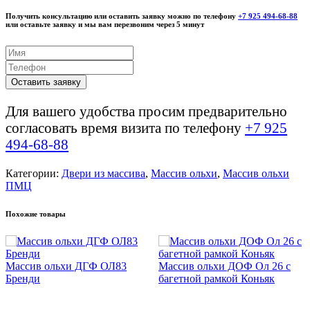
Получить консультацию или оставить заявку можно по телефону
+7 925 494-68-88
или оставьте заявку и мы вам перезвоним через 5 минут
Оставить заявку
Для вашего удобства просим предварительно
согласовать время визита по телефону
+7 925
494-68-88
Категории:
Двери из массива
,
Массив ольхи
,
Массив ольхи
ПМЦ
Похожие товары
Массив ольхи ДГФ ОЛ83
Массив ольхи ДОФ Ол 26 с
Бренди
багетной рамкой Коньяк