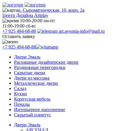
н. Сыромятническая, 10, корп. 2а
Центр Дизайна Artplay
10:00-20:00 пн-пт
11:00-19:00 сб-вс
+7 925 494-68-88
art.avsonia-info@mail.ru
Оставить заявку
+7 925 494-68-88
Двери Эмаль
Распашные дизайнерские двери
Раздвижные перегородки
Скрытые двери
Двери из массива
Металлические двери
Склад
Кухни
Корпусная мебель
Пеналы
Интерьерное наполнение
Скрытый плинтус
Двери Эмаль
АРСЕНАЛ