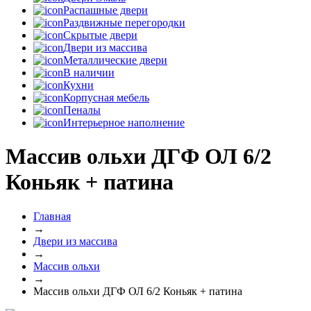
Распашные двери
Раздвижные перегородки
Скрытые двери
Двери из массива
Металлические двери
В наличии
Кухни
Корпусная мебель
Пеналы
Интерьерное наполнение
Массив ольхи ДГФ ОЛ 6/2
Коньяк + патина
Главная
→
Двери из массива
→
Массив ольхи
→
Массив ольхи ДГФ ОЛ 6/2 Коньяк + патина