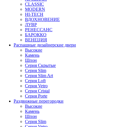
CLASSIC
MODERN
HI-TECH
ВДОХНОВЕНИЕ
ЛУВР
РЕНЕССАНС
БАРОККО
ВЕНЕЦИЯ
Распашные дизайнерские двери
Высокие
Камень
Шпон
Серия Скрытые
Серия Slim
Серия Slim Art
Серия Loft
Серия Vetro
Серия Cristal
Серия Porte
Раздвижные перегородки
Высокие
Камень
Шпон
Серия Slim
Серия Vetro