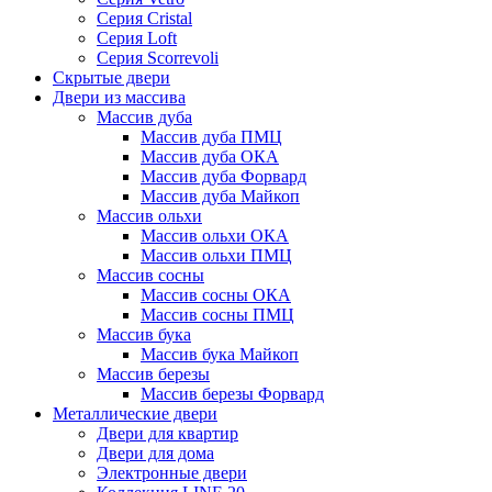
Серия Cristal
Серия Loft
Серия Scorrevoli
Скрытые двери
Двери из массива
Массив дуба
Массив дуба ПМЦ
Массив дуба ОКА
Массив дуба Форвард
Массив дуба Майкоп
Массив ольхи
Массив ольхи ОКА
Массив ольхи ПМЦ
Массив сосны
Массив сосны ОКА
Массив сосны ПМЦ
Массив бука
Массив бука Майкоп
Массив березы
Массив березы Форвард
Металлические двери
Двери для квартир
Двери для дома
Электронные двери