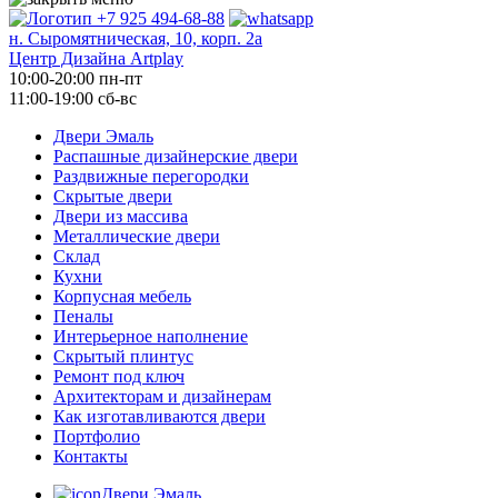
+7 925 494-68-88
н. Сыромятническая, 10, корп. 2а
Центр Дизайна Artplay
10:00-20:00 пн-пт
11:00-19:00 сб-вс
Двери Эмаль
Распашные дизайнерские двери
Раздвижные перегородки
Скрытые двери
Двери из массива
Металлические двери
Склад
Кухни
Корпусная мебель
Пеналы
Интерьерное наполнение
Скрытый плинтус
Ремонт под ключ
Архитекторам и дизайнерам
Как изготавливаются двери
Портфолио
Контакты
Двери Эмаль