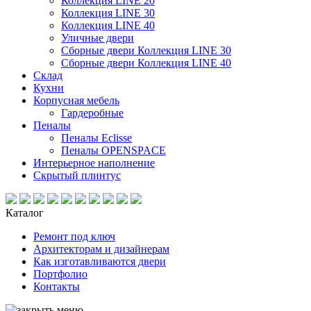
Коллекция LINE 20
Коллекция LINE 30
Коллекция LINE 40
Уличные двери
Сборные двери Коллекция LINE 30
Сборные двери Коллекция LINE 40
Склад
Кухни
Корпусная мебель
Гардеробные
Пеналы
Пеналы Eclisse
Пеналы OPENSPACE
Интерьерное наполнение
Скрытый плинтус
Каталог
Ремонт под ключ
Архитекторам и дизайнерам
Как изготавливаются двери
Портфолио
Контакты