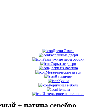
Двери Эмаль
Распашные двери
Раздвижные перегородки
Скрытые двери
Двери из массива
Металлические двери
В наличии
Кухни
Корпусная мебель
Пеналы
Интерьерное наполнение
ный + патина серебро