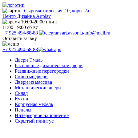
н. Сыромятническая, 10, корп. 2а
Центр Дизайна Artplay
10:00-20:00 пн-пт
11:00-19:00 сб-вс
+7 925 494-68-88
art.avsonia-info@mail.ru
Оставить заявку
+7 925 494-68-88
Двери Эмаль
Распашные дизайнерские двери
Раздвижные перегородки
Скрытые двери
Двери из массива
Металлические двери
Склад
Кухни
Корпусная мебель
Пеналы
Интерьерное наполнение
Скрытый плинтус