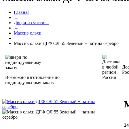
Главная
→
Двери из массива
→
Массив ольхи
→
Массив ольхи ДГФ ОЛ 55 Зеленый + патина серебро
Дос
Ро
Возможно изготовление по
индивидуальному заказу
М
24