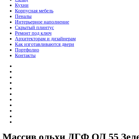
Кухни
Корпусная мебель
Пеналы
Интерьерное наполнение
Скрытый плинтус
Ремонт под ключ
Архитекторам и дизайнерам
Как изготавливаются двери
Портфолио
Контакты
Массив ольхи ДГФ ОЛ 55 Зеле