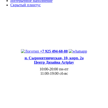
Интерьерное наполнение
Скрытый плинтус
+7 925 494-68-88
н. Сыромятническая, 10, корп. 2а
Центр Дизайна Artplay
10:00-20:00 пн-пт
11:00-19:00 сб-вс