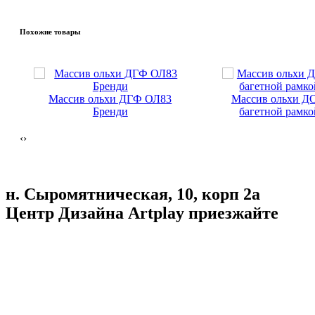
Похожие товары
Массив ольхи ДГФ ОЛ83
Массив ольхи Д
Бренди
багетной рамко
‹
›
н. Сыромятническая, 10, корп 2а
Центр Дизайна Artplay
приезжайте