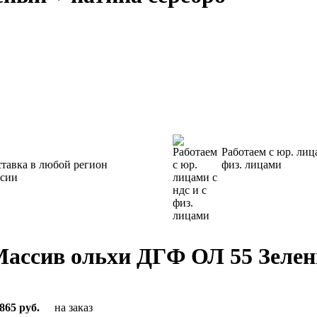
Работаем с юр. лиц
тавка в любой регион
физ. лицами
ссии
ассив ольхи ДГФ ОЛ 55 Зелен
865 руб.
на заказ