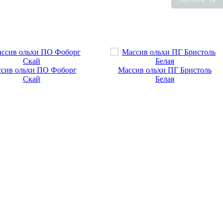
СВЕРНУТЬ
сив ольхи ПО Фоборг
Массив ольхи ПГ Бристоль
Скай
Белая