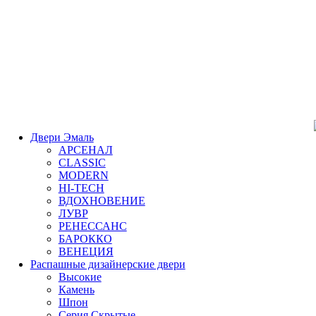
Двери Эмаль
АРСЕНАЛ
CLASSIC
MODERN
HI-TECH
ВДОХНОВЕНИЕ
ЛУВР
РЕНЕССАНС
БАРОККО
ВЕНЕЦИЯ
Распашные дизайнерские двери
Высокие
Камень
Шпон
Серия Скрытые