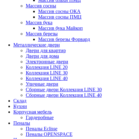
Массив ольхи ПМЦ
Массив сосны
Массив сосны ОКА
Массив сосны ПМЦ
Массив бука
Массив бука Майкоп
Массив березы
Массив березы Форвард
Металлические двери
Двери для квартир
Двери для дома
Электронные двери
Коллекция LINE 20
Коллекция LINE 30
Коллекция LINE 40
Уличные двери
Сборные двери Коллекция LINE 30
Сборные двери Коллекция LINE 40
Склад
Кухни
Корпусная мебель
Гардеробные
Пеналы
Пеналы Eclisse
Пеналы OPENSPACE