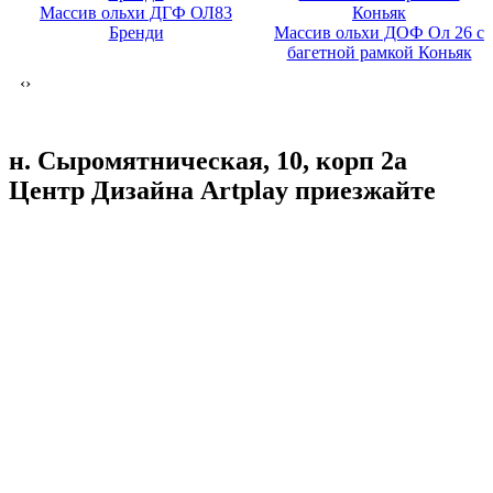
Массив ольхи ДГФ ОЛ83
Бренди
Массив ольхи ДОФ Ол 26 с
багетной рамкой Коньяк
‹
›
н. Сыромятническая, 10, корп 2а
Центр Дизайна Artplay
приезжайте