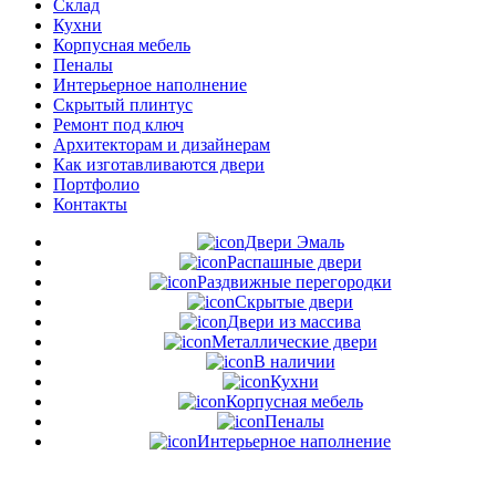
Склад
Кухни
Корпусная мебель
Пеналы
Интерьерное наполнение
Скрытый плинтус
Ремонт под ключ
Архитекторам и дизайнерам
Как изготавливаются двери
Портфолио
Контакты
Двери Эмаль
Распашные двери
Раздвижные перегородки
Скрытые двери
Двери из массива
Металлические двери
В наличии
Кухни
Корпусная мебель
Пеналы
Интерьерное наполнение