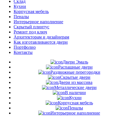
Склад
Кухни
Корпусная мебель
Пеналы
Интерьерное наполнение
Скрытый плинтус
Ремонт под ключ
Архитекторам и дизайнерам
Как изготавливаются двери
Портфолио
Контакты
Двери Эмаль
Распашные двери
Раздвижные перегородки
Скрытые двери
Двери из массива
Металлические двери
В наличии
Кухни
Корпусная мебель
Пеналы
Интерьерное наполнение