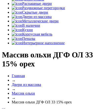
Распашные двери
Раздвижные перегородки
Скрытые двери
Двери из массива
Металлические двери
В наличии
Кухни
Корпусная мебель
Пеналы
Интерьерное наполнение
Массив ольхи ДГФ ОЛ 33
15% орех
Главная
→
Двери из массива
→
Массив ольхи
→
Массив ольхи ДГФ ОЛ 33 15% орех