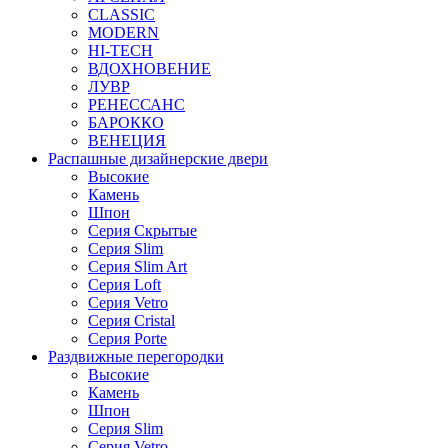
CLASSIC
MODERN
HI-TECH
ВДОХНОВЕНИЕ
ЛУВР
РЕНЕССАНС
БАРОККО
ВЕНЕЦИЯ
Распашные дизайнерские двери
Высокие
Камень
Шпон
Серия Скрытые
Серия Slim
Серия Slim Art
Серия Loft
Серия Vetro
Серия Cristal
Серия Porte
Раздвижные перегородки
Высокие
Камень
Шпон
Серия Slim
Серия Vetro