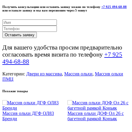
Получить консультацию или оставить заявку можно по телефону
+7 925 494-68-88
или оставьте заявку и мы вам перезвоним через 5 минут
Оставить заявку
Для вашего удобства просим предварительно
согласовать время визита по телефону
+7 925
494-68-88
Категории:
Двери из массива
,
Массив ольхи
,
Массив ольхи
ПМЦ
Похожие товары
Массив ольхи ДГФ ОЛ83
Массив ольхи ДОФ Ол 26 с
Бренди
багетной рамкой Коньяк