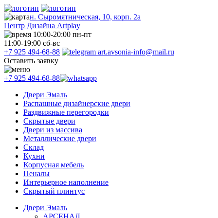
н. Сыромятническая, 10, корп. 2а
Центр Дизайна Artplay
10:00-20:00 пн-пт
11:00-19:00 сб-вс
+7 925 494-68-88
art.avsonia-info@mail.ru
Оставить заявку
+7 925 494-68-88
Двери Эмаль
Распашные дизайнерские двери
Раздвижные перегородки
Скрытые двери
Двери из массива
Металлические двери
Склад
Кухни
Корпусная мебель
Пеналы
Интерьерное наполнение
Скрытый плинтус
Двери Эмаль
АРСЕНАЛ