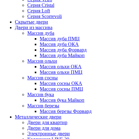
Серия Cristal
Серия Loft
Серия Scorrevoli
Скрытые двери
Двери из массива
Массив дуба
Массив дуба ПМЦ
Массив дуба ОКА
Массив дуба Форвард
Массив дуба Майкоп
Массив ольхи
Массив ольхи ОКА
Массив ольхи ПМЦ
Массив сосны
Массив сосны ОКА
Массив сосны ПМЦ
Массив бука
Массив бука Майкоп
Массив березы
Массив березы Форвард
Металлические двери
Двери для квартир
Двери для дома
Электронные двери