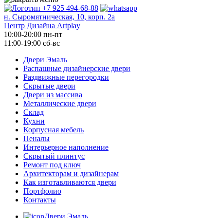
+7 925 494-68-88
н. Сыромятническая, 10, корп. 2а
Центр Дизайна Artplay
10:00-20:00 пн-пт
11:00-19:00 сб-вс
Двери Эмаль
Распашные дизайнерские двери
Раздвижные перегородки
Скрытые двери
Двери из массива
Металлические двери
Склад
Кухни
Корпусная мебель
Пеналы
Интерьерное наполнение
Скрытый плинтус
Ремонт под ключ
Архитекторам и дизайнерам
Как изготавливаются двери
Портфолио
Контакты
Двери Эмаль