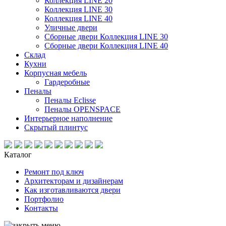
Коллекция LINE 20
Коллекция LINE 30
Коллекция LINE 40
Уличные двери
Сборные двери Коллекция LINE 30
Сборные двери Коллекция LINE 40
Склад
Кухни
Корпусная мебель
Гардеробные
Пеналы
Пеналы Eclisse
Пеналы OPENSPACE
Интерьерное наполнение
Скрытый плинтус
Каталог
Ремонт под ключ
Архитекторам и дизайнерам
Как изготавливаются двери
Портфолио
Контакты