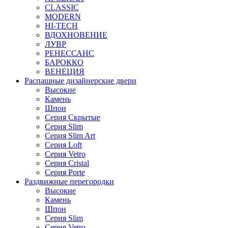
CLASSIC
MODERN
HI-TECH
ВДОХНОВЕНИЕ
ЛУВР
РЕНЕССАНС
БАРОККО
ВЕНЕЦИЯ
Распашные дизайнерские двери
Высокие
Камень
Шпон
Серия Скрытые
Серия Slim
Серия Slim Art
Серия Loft
Серия Vetro
Серия Cristal
Серия Porte
Раздвижные перегородки
Высокие
Камень
Шпон
Серия Slim
Серия Vetro