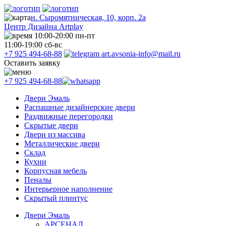
н. Сыромятническая, 10, корп. 2а
Центр Дизайна Artplay
10:00-20:00 пн-пт
11:00-19:00 сб-вс
+7 925 494-68-88
art.avsonia-info@mail.ru
Оставить заявку
+7 925 494-68-88
Двери Эмаль
Распашные дизайнерские двери
Раздвижные перегородки
Скрытые двери
Двери из массива
Металлические двери
Склад
Кухни
Корпусная мебель
Пеналы
Интерьерное наполнение
Скрытый плинтус
Двери Эмаль
АРСЕНАЛ