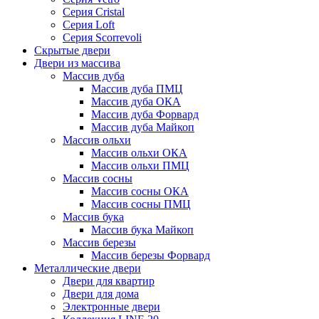
Серия Cristal
Серия Loft
Серия Scorrevoli
Скрытые двери
Двери из массива
Массив дуба
Массив дуба ПМЦ
Массив дуба ОКА
Массив дуба Форвард
Массив дуба Майкоп
Массив ольхи
Массив ольхи ОКА
Массив ольхи ПМЦ
Массив сосны
Массив сосны ОКА
Массив сосны ПМЦ
Массив бука
Массив бука Майкоп
Массив березы
Массив березы Форвард
Металлические двери
Двери для квартир
Двери для дома
Электронные двери