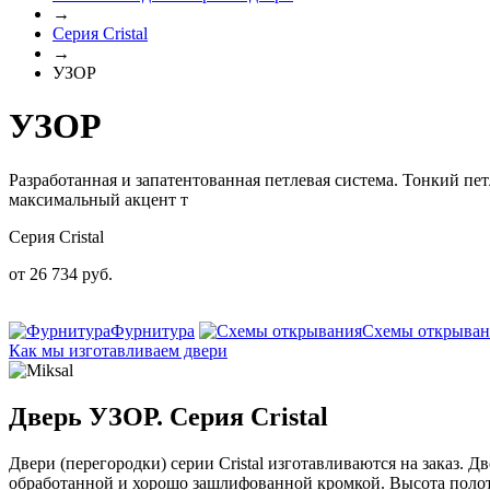
→
Серия Cristal
→
УЗОР
УЗОР
Разработанная и запатентованная петлевая система. Тонкий пе
максимальный акцент т
Серия Cristal
от
26 734
руб.
Фурнитура
Схемы открыван
Как мы изготавливаем двери
Дверь УЗОР. Серия Cristal
Двери (перегородки) серии Cristal изготавливаются на заказ. Д
обработанной и хорошо зашлифованной кромкой. Высота полотн