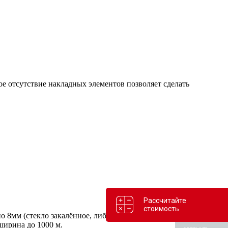
е отсутствие накладных элементов позволяет сделать
Рассчитайте
стоимость
но 8мм (cтекло закалённое, либо закалённый триплекс 4+4) с
ширина до 1000 м.