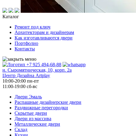
Каталог
Ремонт под ключ
Архитекторам и дизайнерам
Как изготавливаются двери
Портфолио
Контакты
+7 925 494-68-88
н. Сыромятническая, 10, корп. 2а
Центр Дизайна Artplay
10:00-20:00 пн-пт
11:00-19:00 сб-вс
Двери Эмаль
Распашные дизайнерские двери
Раздвижные перегородки
Скрытые двери
Двери из массива
Металлические двери
Склад
Кухни