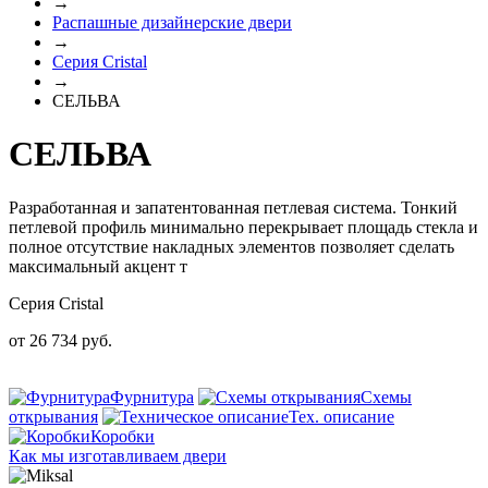
→
Распашные дизайнерские двери
→
Серия Cristal
→
СЕЛЬВА
СЕЛЬВА
Разработанная и запатентованная петлевая система. Тонкий
петлевой профиль минимально перекрывает площадь стекла и
полное отсутствие накладных элементов позволяет сделать
максимальный акцент т
Серия Cristal
от
26 734
руб.
Фурнитура
Схемы
открывания
Тех. описание
Коробки
Как мы изготавливаем двери