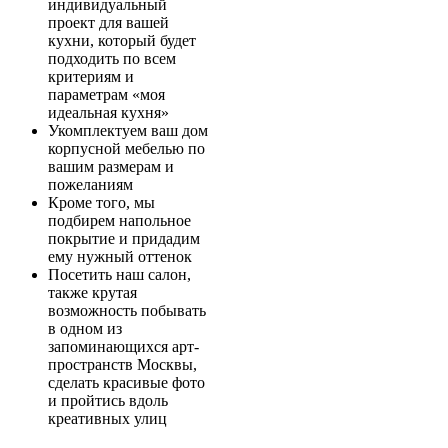
индивидуальный
проект для вашей
кухни, который будет
подходить по всем
критериям и
параметрам «моя
идеальная кухня»
Укомплектуем ваш дом
корпусной мебелью по
вашим размерам и
пожеланиям
Кроме того, мы
подбирем напольное
покрытие и придадим
ему нужный оттенок
Посетить наш салон,
также крутая
возможность побывать
в одном из
запоминающихся арт-
пространств Москвы,
сделать красивые фото
и пройтись вдоль
креативных улиц