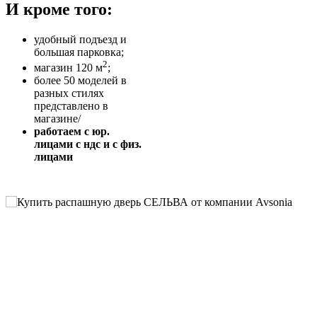
И кроме того:
удобный подъезд и
большая парковка;
2
магазин 120 м
;
более 50 моделей в
разных стилях
представлено в
магазине/
работаем с юр.
лицами с ндс и с физ.
лицами