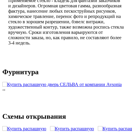
Применяемое стекло - кладезь для фантазии заказчиков
и дизайнеров. Огромная цветовая гамма, разнообразная
фактура, нанесение любых пескоструйных рисунков,
химическое травление, перенос фото и репродукций на
стекло в хорошем разрешении, бэвелс витражи,
художественный контур, также возможна роспись стекла
вручную. Сроки изготовления варьируются от
сложности заказа, но, как правило, не составляют более
3-4 недель.
Фурнитура
‹
›
Схемы открывания