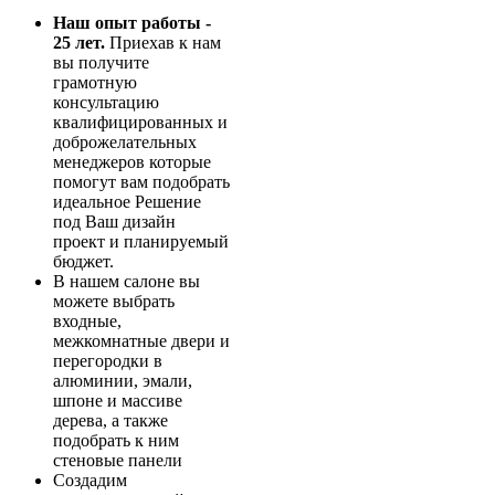
Наш опыт работы -
25 лет.
Приехав к нам
вы получите
грамотную
консультацию
квалифицированных и
доброжелательных
менеджеров которые
помогут вам подобрать
идеальное Решение
под Ваш дизайн
проект и планируемый
бюджет.
В нашем салоне вы
можете выбрать
входные,
межкомнатные двери и
перегородки в
алюминии, эмали,
шпоне и массиве
дерева, а также
подобрать к ним
стеновые панели
Создадим