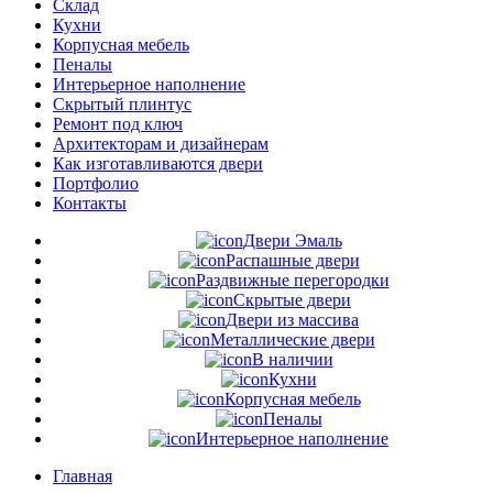
Склад
Кухни
Корпусная мебель
Пеналы
Интерьерное наполнение
Скрытый плинтус
Ремонт под ключ
Архитекторам и дизайнерам
Как изготавливаются двери
Портфолио
Контакты
Двери Эмаль
Распашные двери
Раздвижные перегородки
Скрытые двери
Двери из массива
Металлические двери
В наличии
Кухни
Корпусная мебель
Пеналы
Интерьерное наполнение
Главная