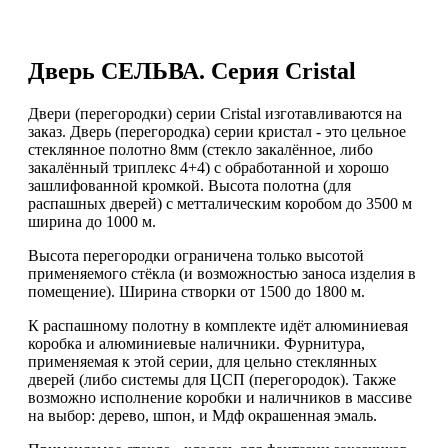
Дверь СЕЛЬВА. Серия Cristal
Двери (перегородки) серии Cristal изготавливаются на
заказ. Дверь (перегородка) серии кристал - это цельное
стеклянное полотно 8мм (cтекло закалённое, либо
закалённый триплекс 4+4) с обработанной и хорошо
зашлифованной кромкой. Высота полотна (для
распашных дверей) с метталическим коробом до 3500 м
ширина до 1000 м.
Высота перегородки ограничена только высотой
применяемого стёкла (и возможностью заноса изделия в
помещение). Ширина створки от 1500 до 1800 м.
К распашному полотну в комплекте идёт алюминиевая
коробка и алюминиевые наличники. Фурнитура,
применяемая к этой серии, для цельно стеклянных
дверей (либо системы для ЦСП (перегородок). Также
возможно исполнение коробки и наличников в массиве
на выбор: дерево, шпон, и Мдф окрашенная эмаль.