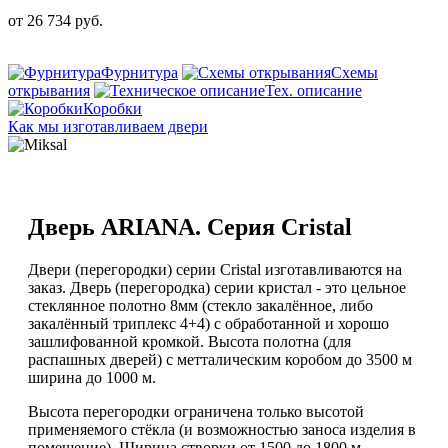
от
26 734
руб.
Фурнитура
Схемы
открывания
Тех. описание
Коробки
Как мы изготавливаем двери
Дверь ARIANA. Серия Cristal
Двери (перегородки) серии Cristal изготавливаются на
заказ. Дверь (перегородка) серии кристал - это цельное
стеклянное полотно 8мм (cтекло закалённое, либо
закалённый триплекс 4+4) с обработанной и хорошо
зашлифованной кромкой. Высота полотна (для
распашных дверей) с метталическим коробом до 3500 м
ширина до 1000 м.
Высота перегородки ограничена только высотой
применяемого стёкла (и возможностью заноса изделия в
помещение). Ширина створки от 1500 до 1800 м.