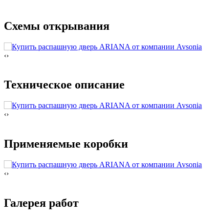
Схемы открывания
‹
›
Техническое описание
‹
›
Применяемые коробки
‹
›
Галерея работ