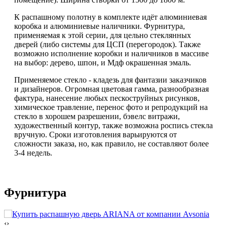
К распашному полотну в комплекте идёт алюминиевая
коробка и алюминиевые наличники. Фурнитура,
применяемая к этой серии, для цельно стеклянных
дверей (либо системы для ЦСП (перегородок). Также
возможно исполнение коробки и наличников в массиве
на выбор: дерево, шпон, и Мдф окрашенная эмаль.
Применяемое стекло - кладезь для фантазии заказчиков
и дизайнеров. Огромная цветовая гамма, разнообразная
фактура, нанесение любых пескоструйных рисунков,
химическое травление, перенос фото и репродукций на
стекло в хорошем разрешении, бэвелс витражи,
художественный контур, также возможна роспись стекла
вручную. Сроки изготовления варьируются от
сложности заказа, но, как правило, не составляют более
3-4 недель.
Фурнитура
‹
›