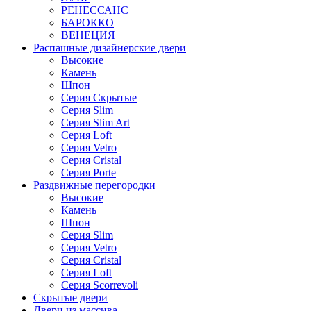
РЕНЕССАНС
БАРОККО
ВЕНЕЦИЯ
Распашные дизайнерские двери
Высокие
Камень
Шпон
Серия Скрытые
Серия Slim
Серия Slim Art
Серия Loft
Серия Vetro
Серия Cristal
Серия Porte
Раздвижные перегородки
Высокие
Камень
Шпон
Серия Slim
Серия Vetro
Серия Cristal
Серия Loft
Серия Scorrevoli
Скрытые двери
Двери из массива