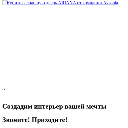
‹
›
Создадим интерьер
вашей мечты
Звоните! Приходите!