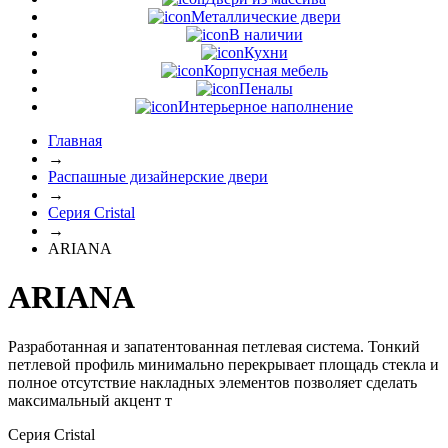
Металлические двери
В наличии
Кухни
Корпусная мебель
Пеналы
Интерьерное наполнение
Главная
→
Распашные дизайнерские двери
→
Серия Cristal
→
ARIANA
ARIANA
Разработанная и запатентованная петлевая система. Тонкий
петлевой профиль минимально перекрывает площадь стекла и
полное отсутствие накладных элементов позволяет сделать
максимальный акцент т
Серия Cristal