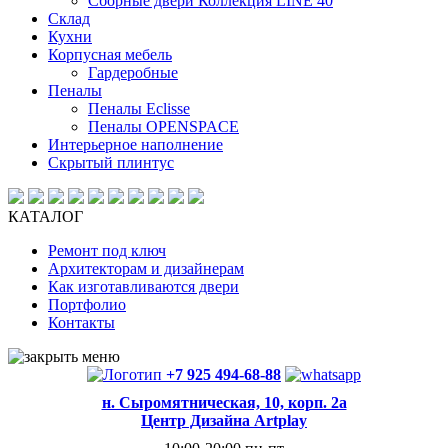
Сборные двери Коллекция LINE 40
Склад
Кухни
Корпусная мебель
Гардеробные
Пеналы
Пеналы Eclisse
Пеналы OPENSPACE
Интерьерное наполнение
Скрытый плинтус
КАТАЛОГ
Ремонт под ключ
Архитекторам и дизайнерам
Как изготавливаются двери
Портфолио
Контакты
+7 925 494-68-88
н. Сыромятническая, 10, корп. 2а
Центр Дизайна Artplay