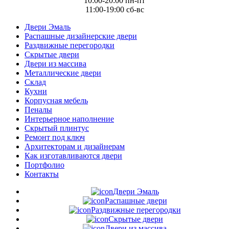
10:00-20:00 пн-пт
11:00-19:00 сб-вс
Двери Эмаль
Распашные дизайнерские двери
Раздвижные перегородки
Скрытые двери
Двери из массива
Металлические двери
Склад
Кухни
Корпусная мебель
Пеналы
Интерьерное наполнение
Скрытый плинтус
Ремонт под ключ
Архитекторам и дизайнерам
Как изготавливаются двери
Портфолио
Контакты
Двери Эмаль
Распашные двери
Раздвижные перегородки
Скрытые двери
Двери из массива