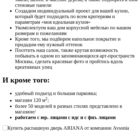
стеновые панели
Создадим индивидуальный проект для вашей кухни,
который будет подходить по всем критериям и
параметрам «моя идеальная кухня»
Укомплектуем ваш дом корпусной мебелью по вашим
размерам и пожеланиям
Кроме того, мы подбирем напольное покрытие и
придадим ему нужный оттенок
Посетить наш салон, также крутая возможность
побывать в одном из запоминающихся арт-пространств
Москвы, сделать красивые фото и пройтись вдоль
креативных улиц
И кроме того:
удобный подъезд и большая парковка;
2
магазин 120 м
;
более 50 моделей в разных стилях представлено в
магазине/
работаем с юр. лицами с ндс и с физ. лицами