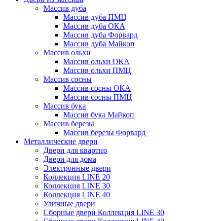
Массив дуба
Массив дуба ПМЦ
Массив дуба ОКА
Массив дуба Форвард
Массив дуба Майкоп
Массив ольхи
Массив ольхи ОКА
Массив ольхи ПМЦ
Массив сосны
Массив сосны ОКА
Массив сосны ПМЦ
Массив бука
Массив бука Майкоп
Массив березы
Массив березы Форвард
Металлические двери
Двери для квартир
Двери для дома
Электронные двери
Коллекция LINE 20
Коллекция LINE 30
Коллекция LINE 40
Уличные двери
Сборные двери Коллекция LINE 30