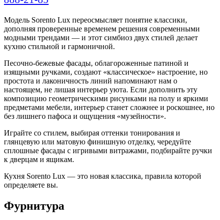
Модель Sorento Lux переосмысляет понятие классики,
дополняя проверенные временем решения современными
модными трендами — и этот симбиоз двух стилей делает
кухню стильной и гармоничной.
Песочно-бежевые фасады, облагороженные патиной и
изящными ручками, создают «классическое» настроение, но
простота и лаконичность линий напоминают нам о
настоящем, не лишая интерьер уюта. Если дополнить эту
композицию геометрическими рисунками на полу и яркими
предметами мебели, интерьер станет сложнее и роскошнее, но
без лишнего пафоса и ощущения «музейности».
Играйте со стилем, выбирая оттенки тонирования и
глянцевую или матовую финишную отделку, чередуйте
сплошные фасады с игривыми витражами, подбирайте ручки
к дверцам и ящикам.
Кухня Sorento Lux — это новая классика, правила которой
определяете вы.
Фурнитура