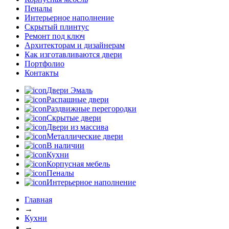
Пеналы
Интерьерное наполнение
Скрытый плинтус
Ремонт под ключ
Архитекторам и дизайнерам
Как изготавливаются двери
Портфолио
Контакты
Двери Эмаль
Распашные двери
Раздвижные перегородки
Скрытые двери
Двери из массива
Металлические двери
В наличии
Кухни
Корпусная мебель
Пеналы
Интерьерное наполнение
Главная
→
Кухни
→