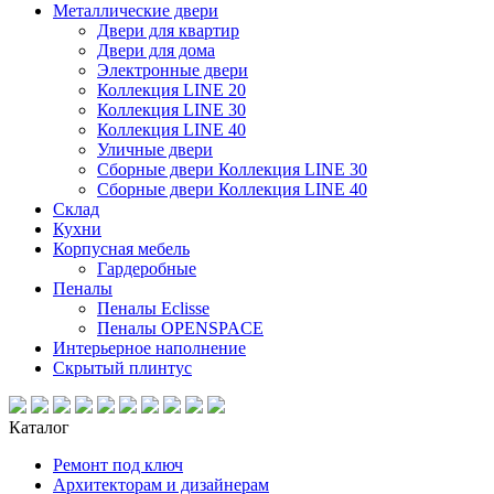
Металлические двери
Двери для квартир
Двери для дома
Электронные двери
Коллекция LINE 20
Коллекция LINE 30
Коллекция LINE 40
Уличные двери
Сборные двери Коллекция LINE 30
Сборные двери Коллекция LINE 40
Склад
Кухни
Корпусная мебель
Гардеробные
Пеналы
Пеналы Eclisse
Пеналы OPENSPACE
Интерьерное наполнение
Скрытый плинтус
Каталог
Ремонт под ключ
Архитекторам и дизайнерам