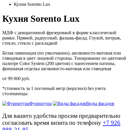
Кухня Sorento Lux
Кухня Sorento Lux
МДФ с декоративной фрезеровкой в форме классической
рамки. Прямой, радиусный, фальшь-фасад. Глухой, витраж,
стекло, стекло с раскладкой
Белая ламинация (по умолчанию), шелковисто-матовая или
глянцевая в цвет лицевой стороны. Тонирование по цветовой
палитре Color System (200 цветов) с нанесением патины,
финишная отделка шелковисто-матовая или глянцевая
от
99 000
руб.
*стоимость за 1 погонный метр (верх/низ) без учета
столешницы
Фурнитура
Виды фасадов
Для вашего удобства просим предварительно
согласовать время визита по телефону
+7 926
888-21-85