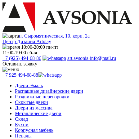
н. Сыромятническая, 10, корп. 2а
Центр Дизайна Artplay
10:00-20:00 пн-пт
11:00-19:00 сб-вс
+7 (925) 494-68-86
art.avsonia-info@mail.ru
Оставить заявку
+7 925 494-68-88
Двери Эмаль
Распашные дизайнерские двери
Раздвижные перегородки
Скрытые двери
Двери из массива
Металлические двери
Склад
Кухни
Корпусная мебель
Пеналы