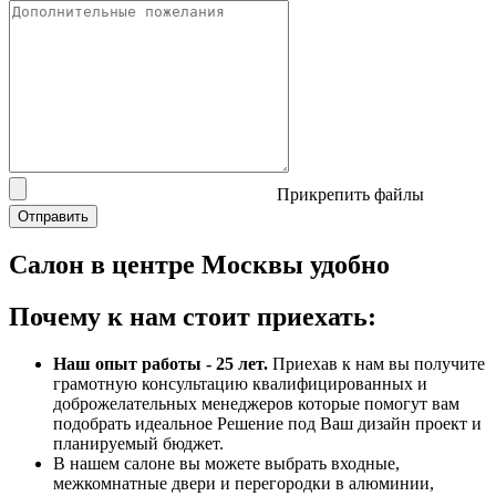
Прикрепить файлы
Отправить
Салон в центре Москвы
удобно
Почему к нам стоит приехать:
Наш опыт работы - 25 лет.
Приехав к нам вы получите
грамотную консультацию квалифицированных и
доброжелательных менеджеров которые помогут вам
подобрать идеальное Решение под Ваш дизайн проект и
планируемый бюджет.
В нашем салоне вы можете выбрать входные,
межкомнатные двери и перегородки в алюминии,