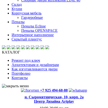
Сборные двери Коллекция LINE 40
Склад
Кухни
Корпусная мебель
Гардеробные
Пеналы
Пеналы Eclisse
Пеналы OPENSPACE
Интерьерное наполнение
Скрытый плинтус
КАТАЛОГ
Ремонт под ключ
Архитекторам и дизайнерам
Как изготавливаются двери
Портфолио
Контакты
+7 925 494-68-88
н. Сыромятническая, 10, корп. 2а
Центр Дизайна Artplay