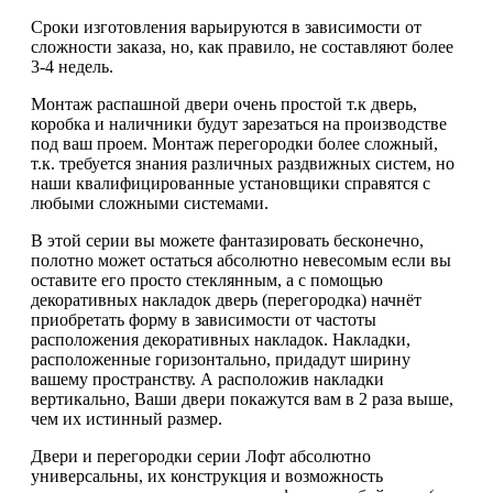
Сроки изготовления варьируются в зависимости от
сложности заказа, но, как правило, не составляют более
3-4 недель.
Монтаж распашной двери очень простой т.к дверь,
коробка и наличники будут зарезаться на производстве
под ваш проем. Монтаж перегородки более сложный,
т.к. требуется знания различных раздвижных систем, но
наши квалифицированные установщики справятся с
любыми сложными системами.
В этой серии вы можете фантазировать бесконечно,
полотно может остаться абсолютно невесомым если вы
оставите его просто стеклянным, а с помощью
декоративных накладок дверь (перегородка) начнёт
приобретать форму в зависимости от частоты
расположения декоративных накладок. Накладки,
расположенные горизонтально, придадут ширину
вашему пространству. А расположив накладки
вертикально, Ваши двери покажутся вам в 2 раза выше,
чем их истинный размер.
Двери и перегородки серии Лофт абсолютно
универсальны, их конструкция и возможность