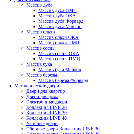
Массив дуба
Массив дуба ПМЦ
Массив дуба ОКА
Массив дуба Форвард
Массив дуба Майкоп
Массив ольхи
Массив ольхи ОКА
Массив ольхи ПМЦ
Массив сосны
Массив сосны ОКА
Массив сосны ПМЦ
Массив бука
Массив бука Майкоп
Массив березы
Массив березы Форвард
Металлические двери
Двери для квартир
Двери для дома
Электронные двери
Коллекция LINE 20
Коллекция LINE 30
Коллекция LINE 40
Уличные двери
Сборные двери Коллекция LINE 30