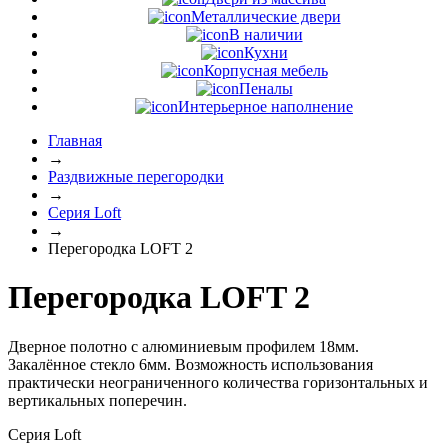
Металлические двери
В наличии
Кухни
Корпусная мебель
Пеналы
Интерьерное наполнение
Главная
→
Раздвижные перегородки
→
Серия Loft
→
Перегородка LOFT 2
Перегородка LOFT 2
Дверное полотно с алюминиевым профилем 18мм.
Закалённое стекло 6мм. Возможность использования
практически неограниченного количества горизонтальных и
вертикальных поперечин.
Серия Loft