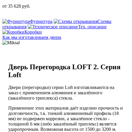
от
35 628
руб.
Фурнитура
Схемы
открывания
Тех. описание
Коробки
Как мы изготавливаем двери
Дверь Перегородка LOFT 2. Серия
Loft
Двери (перегородки) серии Loft изготавливаются на
заказ с применением алюминия и закалённого
(закалённого триплекса) стекла.
Применение этих материалов даёт изделию прочность и
долговечность, т.к. тонкий алюминиевый профиль (18
мм) не подвержен коррозии, а закалённое стекло -
толщиной 6 мм (либо закалённый триплекс) является
ударопрочным. Возможная высота от 1500 до 3200 м.