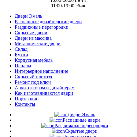
10:00-20:00 пн-пт
11:00-19:00 сб-вс
Двери Эмаль
Распашные дизайнерские двери
Раздвижные перегородки
Скрытые двери
Двери из массива
Металлические двери
Склад
Кухни
Корпусная мебель
Пеналы
Интерьерное наполнение
Скрытый плинтус
Ремонт под ключ
Архитекторам и дизайнерам
Как изготавливаются двери
Портфолио
Контакты
Двери Эмаль
Распашные двери
Раздвижные перегородки
Скрытые двери
Двери из массива