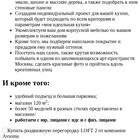
эмали, шпоне и массиве дерева, а также подобрать к ним
стеновые панели
Создадим индивидуальный проект для вашей кухни,
который будет подходить по всем критериям и
параметрам «моя идеальная кухня»
Укомплектуем ваш дом корпусной мебелью по вашим
размерам и пожеланиям
Кроме того, мы подбирем напольное покрытие и
придадим ему нужный оттенок
Посетить наш салон, также крутая возможность
побывать в одном из запоминающихся арт-пространств
Москвы, сделать красивые фото и пройтись вдоль
креативных улиц
И кроме того:
удобный подъезд и большая парковка;
2
магазин 120 м
;
более 50 моделей в разных стилях представлено в
магазине/
работаем с юр. лицами с ндс и с физ. лицами