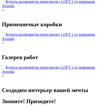
‹
›
Применяемые коробки
‹
›
Галерея работ
‹
›
Создадим интерьер
вашей мечты
Звоните! Приходите!