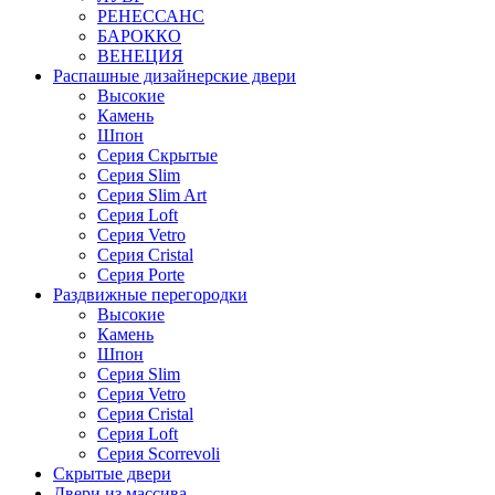
РЕНЕССАНС
БАРОККО
ВЕНЕЦИЯ
Распашные дизайнерские двери
Высокие
Камень
Шпон
Серия Скрытые
Серия Slim
Серия Slim Art
Серия Loft
Серия Vetro
Серия Cristal
Серия Porte
Раздвижные перегородки
Высокие
Камень
Шпон
Серия Slim
Серия Vetro
Серия Cristal
Серия Loft
Серия Scorrevoli
Скрытые двери
Двери из массива