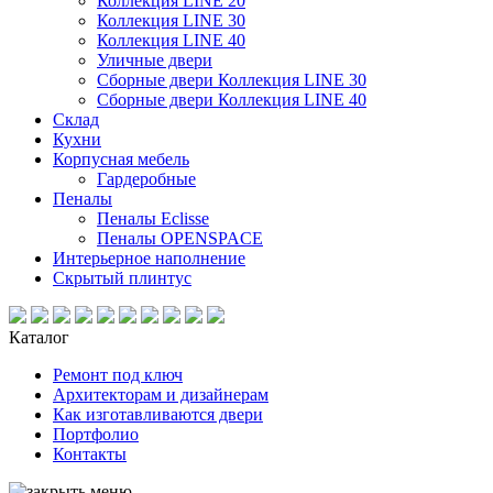
Коллекция LINE 20
Коллекция LINE 30
Коллекция LINE 40
Уличные двери
Сборные двери Коллекция LINE 30
Сборные двери Коллекция LINE 40
Склад
Кухни
Корпусная мебель
Гардеробные
Пеналы
Пеналы Eclisse
Пеналы OPENSPACE
Интерьерное наполнение
Скрытый плинтус
Каталог
Ремонт под ключ
Архитекторам и дизайнерам
Как изготавливаются двери
Портфолио
Контакты