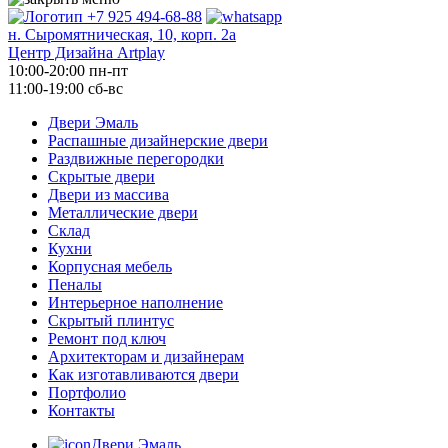
+7 925 494-68-88
н. Сыромятническая, 10, корп. 2а
Центр Дизайна Artplay
10:00-20:00 пн-пт
11:00-19:00 сб-вс
Двери Эмаль
Распашные дизайнерские двери
Раздвижные перегородки
Скрытые двери
Двери из массива
Металлические двери
Склад
Кухни
Корпусная мебель
Пеналы
Интерьерное наполнение
Скрытый плинтус
Ремонт под ключ
Архитекторам и дизайнерам
Как изготавливаются двери
Портфолио
Контакты
Двери Эмаль