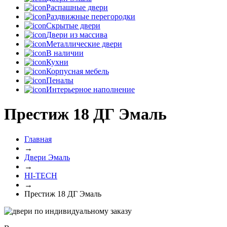
Распашные двери
Раздвижные перегородки
Скрытые двери
Двери из массива
Металлические двери
В наличии
Кухни
Корпусная мебель
Пеналы
Интерьерное наполнение
Престиж 18 ДГ Эмаль
Главная
→
Двери Эмаль
→
HI-TECH
→
Престиж 18 ДГ Эмаль