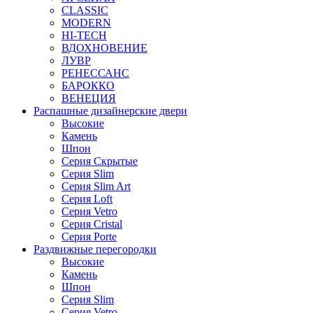
CLASSIC
MODERN
HI-TECH
ВДОХНОВЕНИЕ
ЛУВР
РЕНЕССАНС
БАРОККО
ВЕНЕЦИЯ
Распашные дизайнерские двери
Высокие
Камень
Шпон
Серия Скрытые
Серия Slim
Серия Slim Art
Серия Loft
Серия Vetro
Серия Cristal
Серия Porte
Раздвижные перегородки
Высокие
Камень
Шпон
Серия Slim
Серия Vetro