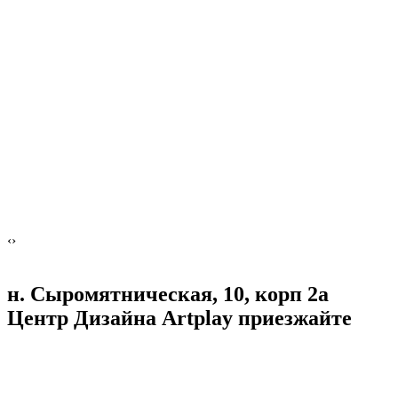
‹
›
н. Сыромятническая, 10, корп 2а
Центр Дизайна Artplay
приезжайте