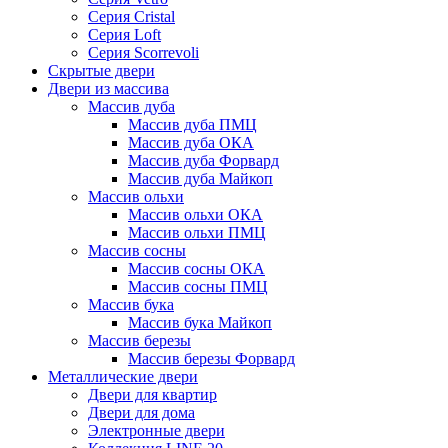
Серия Cristal
Серия Loft
Серия Scorrevoli
Скрытые двери
Двери из массива
Массив дуба
Массив дуба ПМЦ
Массив дуба ОКА
Массив дуба Форвард
Массив дуба Майкоп
Массив ольхи
Массив ольхи ОКА
Массив ольхи ПМЦ
Массив сосны
Массив сосны ОКА
Массив сосны ПМЦ
Массив бука
Массив бука Майкоп
Массив березы
Массив березы Форвард
Металлические двери
Двери для квартир
Двери для дома
Электронные двери