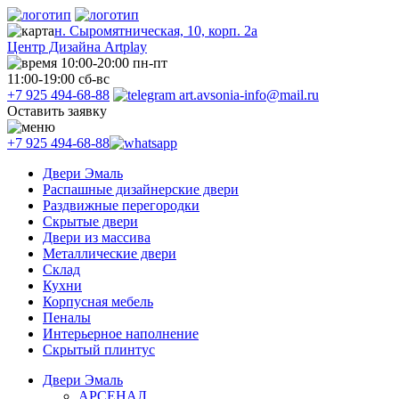
н. Сыромятническая, 10, корп. 2а
Центр Дизайна Artplay
10:00-20:00 пн-пт
11:00-19:00 сб-вс
+7 925 494-68-88
art.avsonia-info@mail.ru
Оставить заявку
+7 925 494-68-88
Двери Эмаль
Распашные дизайнерские двери
Раздвижные перегородки
Скрытые двери
Двери из массива
Металлические двери
Склад
Кухни
Корпусная мебель
Пеналы
Интерьерное наполнение
Скрытый плинтус
Двери Эмаль
АРСЕНАЛ