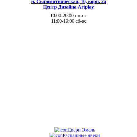
н. Сыромятническая, 10, корп. 2а
Центр Дизайна Artplay
10:00-20:00 пн-пт
11:00-19:00 сб-вс
Двери Эмаль
Распашные двери