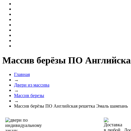
Массив берёзы ПО Английск
Главная
→
Двери из массива
→
Массив березы
→
Массив берёзы ПО Английская решетка Эмаль шампань
Дос