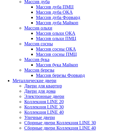
Массив дуба
Массив дуба ПМЦ
Массив дуба ОКА
Массив дуба Форвард
Массив дуба Майкоп
Массив ольхи
Массив ольхи ОКА
Массив ольхи ПМЦ
Массив сосны
Массив сосны ОКА
Массив сосны ПМЦ
Массив бука
Массив бука Майкоп
Массив березы
Массив березы Форвард
Металлические двери
Двери для квартир
Двери для дома
Электронные двери
Коллекция LINE 20
Коллекция LINE 30
Коллекция LINE 40
Уличные двери
Сборные двери Коллекция LINE 30
Сборные двери Коллекция LINE 40