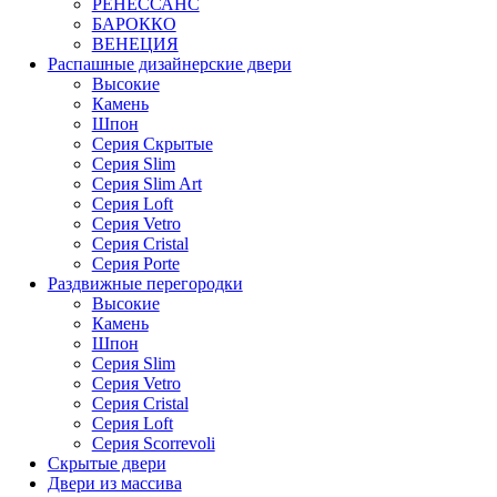
РЕНЕССАНС
БАРОККО
ВЕНЕЦИЯ
Распашные дизайнерские двери
Высокие
Камень
Шпон
Серия Скрытые
Серия Slim
Серия Slim Art
Серия Loft
Серия Vetro
Серия Cristal
Серия Porte
Раздвижные перегородки
Высокие
Камень
Шпон
Серия Slim
Серия Vetro
Серия Cristal
Серия Loft
Серия Scorrevoli
Скрытые двери
Двери из массива