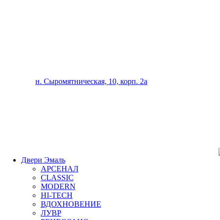
н. Сыромятническая, 10, корп. 2а
Двери Эмаль
АРСЕНАЛ
CLASSIC
MODERN
HI-TECH
ВДОХНОВЕНИЕ
ЛУВР