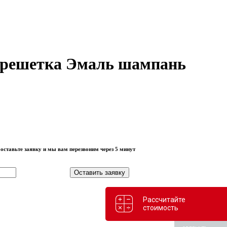
 решетка Эмаль шампань
оставьте заявку и мы вам перезвоним через 5 минут
Оставить заявку
Рассчитайте
стоимость