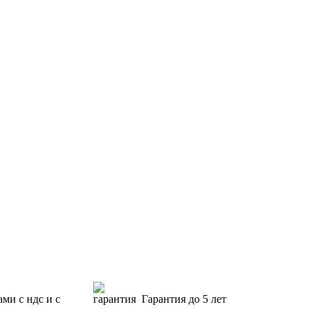
ами с ндс и с
Гарантия
до 5 лет