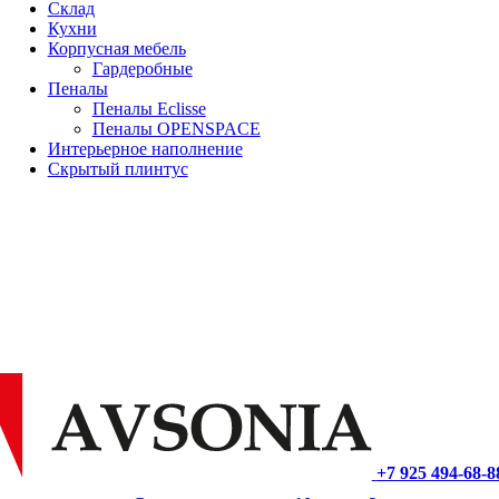
Склад
Кухни
Корпусная мебель
Гардеробные
Пеналы
Пеналы Eclisse
Пеналы OPENSPACE
Интерьерное наполнение
Скрытый плинтус
+7 925 494-68-8