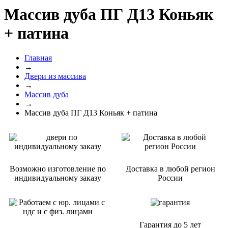
Массив дуба ПГ Д13 Коньяк
+ патина
Главная
→
Двери из массива
→
Массив дуба
→
Массив дуба ПГ Д13 Коньяк + патина
Возможно изготовление по
Доставка в любой регион
индивидуальному заказу
России
Гарантия
до 5 лет