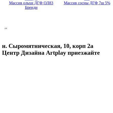
Массив ольхи ДГФ ОЛ83
Массив сосны ДГФ 7ш 5%
Бренди
‹
›
н. Сыромятническая, 10, корп 2а
Центр Дизайна Artplay
приезжайте