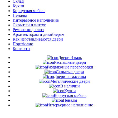
Склад
Кухни
Корпусная мебель
Пеналы
Интерьерное наполнение
Скрытый плинтус
Ремонт под ключ
Архитекторам и дизайнерам
Как изготавливаются двери
Портфолио
Контакты
Двери Эмаль
Распашные двери
Раздвижные перегородки
Скрытые двери
Двери из массива
Металлические двери
В наличии
Кухни
Корпусная мебель
Пеналы
Интерьерное наполнение